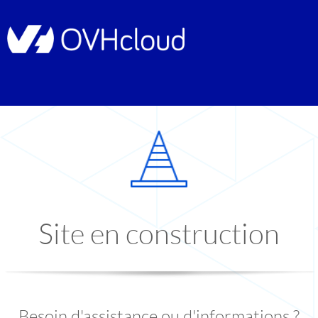
Site en construction
Besoin d'assistance ou d'informations ?